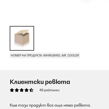
НОМЕР НА ПРОДУКТА: WHIRLWIND_AIR_COOLER
Клиентски ревюта
48 рейтинги
Към този продукт все още няма ревюта.