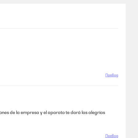
Превод
iones de la empresa y el aparato te dará las alegrías
Превод