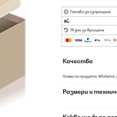
Готово за изпращане
14 дни за връщане
Качества
Номер на продукта: Whirlwind_a
Размери и технич