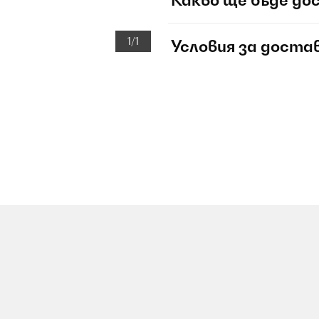
Какво ще бъде до
1/1
Условия за доста