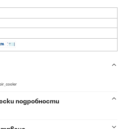
ir_cooler
ески подробности