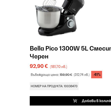
Bella Pico 1300W 5L Смеси
Черен
92,90 €
(181,70 лв.)
-41%
Въвеждаща цена:
159,90 €
(312,74 лв.)
НОМЕР НА ПРОДУКТА: 10036470
Добави в колич