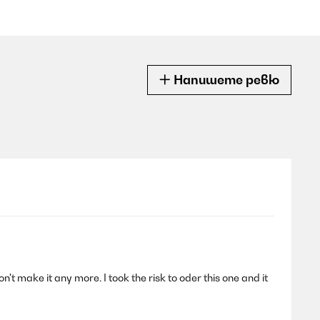
Напишете ревю
n't make it any more. I took the risk to oder this one and it