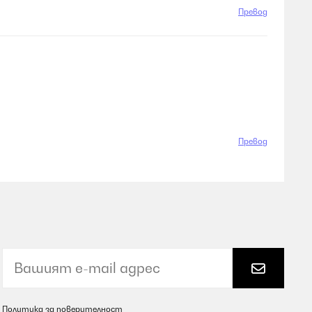
Превод
Превод
Политика за поверителност