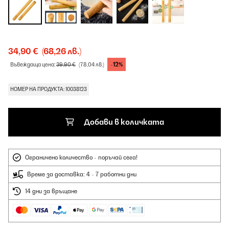
34,90 €
(68,26 лв.)
-12%
Въвеждаща цена:
39,90 €
(78,04 лв.)
НОМЕР НА ПРОДУКТА: 10038123
Добави в количката
Ограничено количество - поръчай сега!
Време за доставка: 4 - 7 работни дни
14 дни за връщане