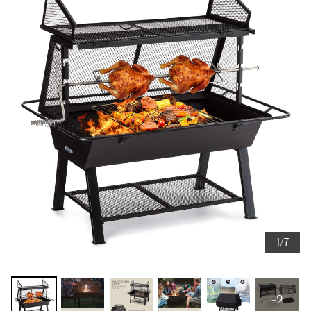
1/7
+2