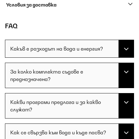
Условия за доставка
FAQ
Какъв е разходът на вода и енергия?
За колко комплекта съдове е
предназначена?
Какви програми предлага и за какво
служат?
Как се свързва към вода и къде пасва?