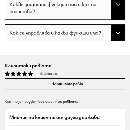
Какви защитни функции има и как се
почиства?
Как се управлява и какви функции има?
Клиентски ревюта
10 рейтинги
Напишете ревю
Към този продукт все още няма ревюта.
Мнения на клиенти от други държави