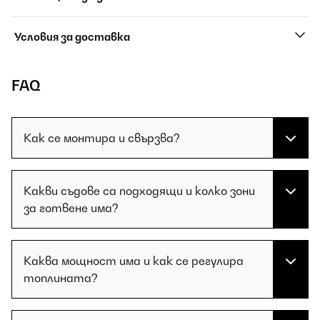
Условия за доставка
FAQ
Как се монтира и свързва?
Какви съдове са подходящи и колко зони
за готвене има?
Каква мощност има и как се регулира
топлината?