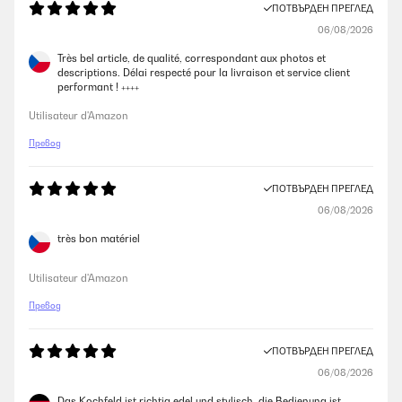
ПОТВЪРДЕН ПРЕГЛЕД
06/08/2026
Très bel article, de qualité, correspondant aux photos et
descriptions. Délai respecté pour la livraison et service client
performant ! ++++
Utilisateur d'Amazon
Превод
ПОТВЪРДЕН ПРЕГЛЕД
06/08/2026
très bon matériel
Utilisateur d'Amazon
Превод
ПОТВЪРДЕН ПРЕГЛЕД
06/08/2026
Das Kochfeld ist richtig edel und stylisch, die Bedienung ist