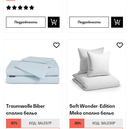
Подробности
Подробности
Traumwolle Biber
Soft Wonder-Edition
спално бельо
Меко спално бельо
-57%
КОД:
SALE57P
-30%
КОД:
SALE30P