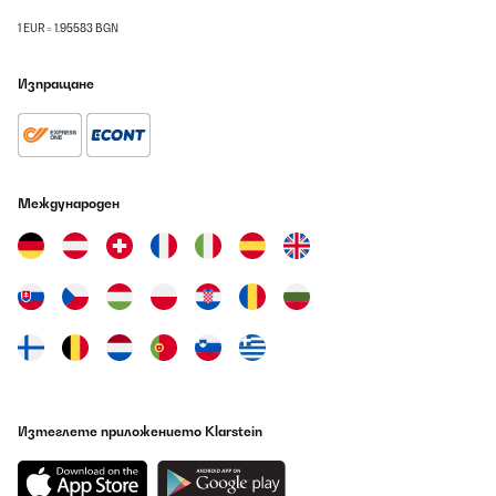
1 EUR = 1.95583 BGN
Изпращане
Международен
Изтеглете приложението Klarstein