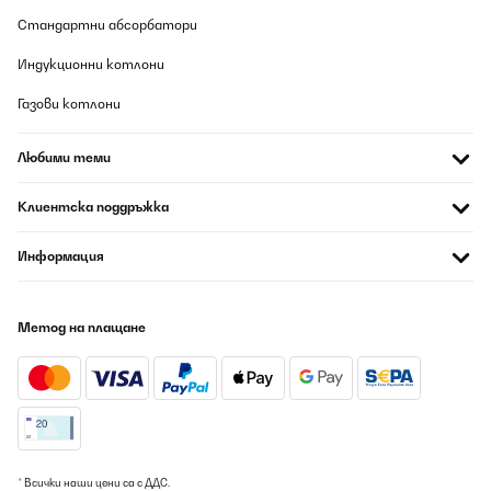
Стандартни абсорбатори
Индукционни котлони
Газови котлони
Любими теми
Клиентска поддръжка
Информация
Метод на плащане
* Всички наши цени са с ДДС.