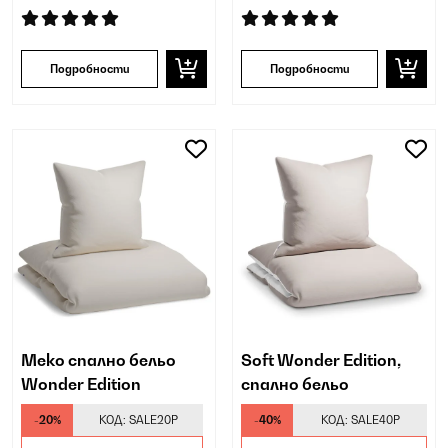
Подробности
Подробности
Меко спално бельо
Soft Wonder Edition,
Wonder Edition
спално бельо
-20%
КОД:
SALE20P
-40%
КОД:
SALE40P