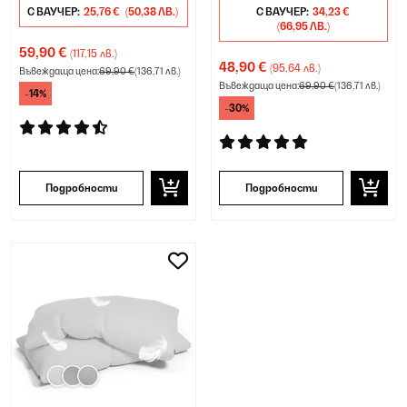
С ВАУЧЕР:
25,76 €
(50,38 ЛВ.)
С ВАУЧЕР:
34,23 €
(66,95 ЛВ.)
59,90 €
(117,15 лв.)
48,90 €
(95,64 лв.)
Въвеждаща цена:
69,90 €
(136,71 лв.)
Въвеждаща цена:
69,90 €
(136,71 лв.)
-14%
-30%
Подробности
Подробности