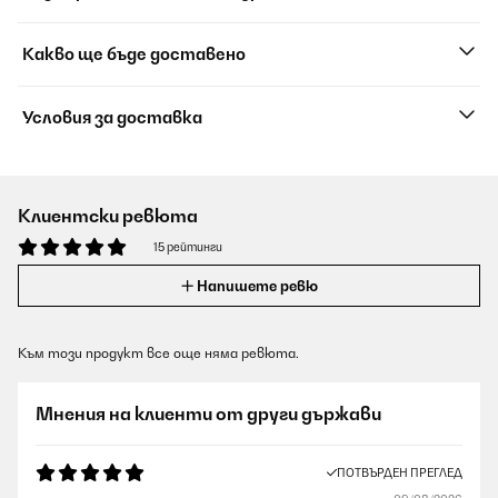
Какво ще бъде доставено
Условия за доставка
Клиентски ревюта
15 рейтинги
Напишете ревю
Към този продукт все още няма ревюта.
Мнения на клиенти от други държави
ПОТВЪРДЕН ПРЕГЛЕД