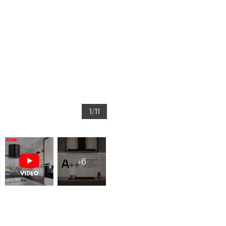
1/11
+6