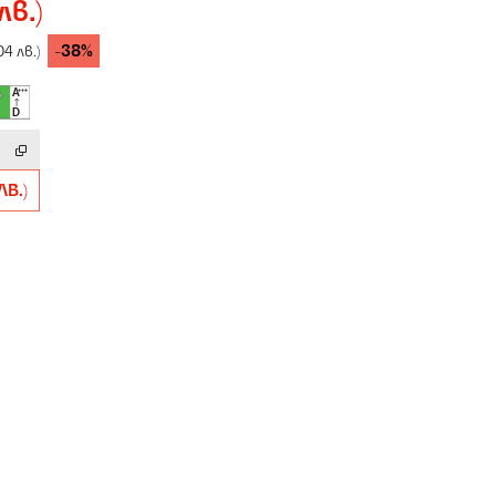
лв.)
-38%
04 лв.)
ЛВ.)