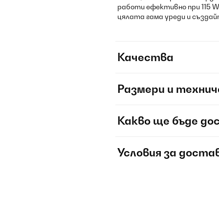
работи ефективно при 115 W
цялата гама уреди и създай
Качества
Размери и технич
Какво ще бъде до
Условия за доста