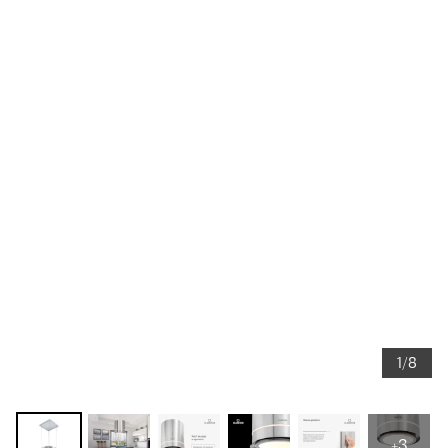
1/8
+3