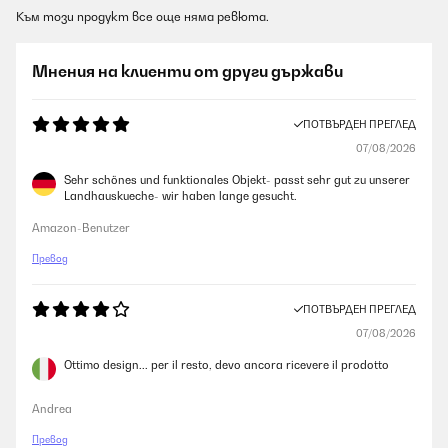
Към този продукт все още няма ревюта.
Мнения на клиенти от други държави
ПОТВЪРДЕН ПРЕГЛЕД
07/08/2026
Sehr schönes und funktionales Objekt- passt sehr gut zu unserer
Landhauskueche- wir haben lange gesucht.
Amazon-Benutzer
Превод
ПОТВЪРДЕН ПРЕГЛЕД
07/08/2026
Ottimo design... per il resto, devo ancora ricevere il prodotto
Andrea
Превод