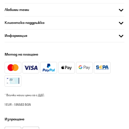
Любими теми
Клиентска поддръжка
Информация
Метод на плащане
* Всички наши цени са с ДДС.
1 EUR = 1.95583 BGN
Изпращане