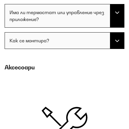
Има ли термостат или управление чрез
приложение?
Как се монтира?
Аксесоари