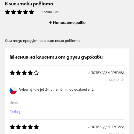
Клиентски ревюта
7 рейтинги
Напишете ревю
Към този продукт все още няма ревюта.
Мнения на клиенти от други държави
ПОТВЪРДЕН ПРЕГЛЕД
07/08/2026
Výborný, ale ještě ho nemám moc odzkoušený.
Denis
Превод
ПОТВЪРДЕН ПРЕГЛЕД