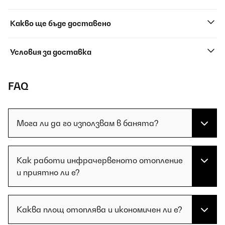
Какво ще бъде доставено
Условия за доставка
FAQ
Мога ли да го използвам в банята?
Как работи инфрачервеното отопление
и приятно ли е?
Каква площ отоплява и икономичен ли е?