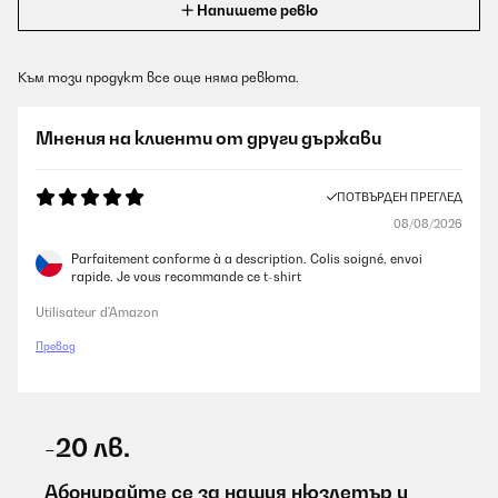
Напишете ревю
Към този продукт все още няма ревюта.
Мнения на клиенти от други държави
ПОТВЪРДЕН ПРЕГЛЕД
08/08/2026
Parfaitement conforme à a description. Colis soigné, envoi
rapide. Je vous recommande ce t-shirt
Utilisateur d'Amazon
Превод
-20 лв.
Абонирайте се за нашия нюзлетър и