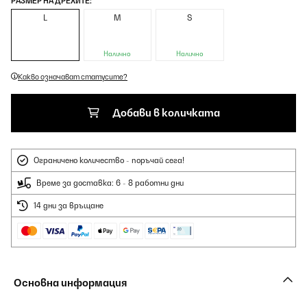
РАЗМЕР НА ДРЕХИТЕ:
L
M
S
Налично
Налично
Какво означават статусите?
Добави в количката
Ограничено количество - поръчай сега!
Време за доставка: 6 - 8 работни дни
14 дни за връщане
Основна информация