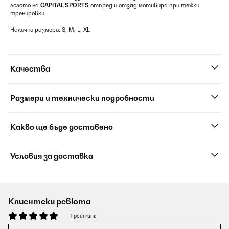
логото на
CAPITAL SPORTS
отпред и отзад мотивира при тежки
тренировки.
Налични размери: S, M, L, XL
Качества
Размери и технически подробности
Какво ще бъде доставено
Условия за доставка
Клиентски ревюта
1 рейтинг