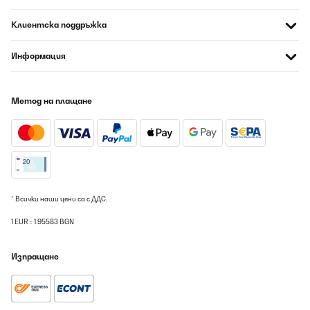
Клиентска поддръжка
Информация
Метод на плащане
* Всички наши цени са с ДДС.
1 EUR = 1.95583 BGN
Изпращане