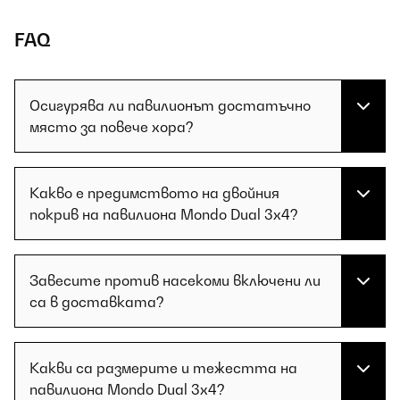
FAQ
Осигурява ли павилионът достатъчно
място за повече хора?
Какво е предимството на двойния
покрив на павилиона Mondo Dual 3x4?
Завесите против насекоми включени ли
са в доставката?
Какви са размерите и тежестта на
павилиона Mondo Dual 3x4?