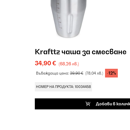
Krafttz чаша за смесване
34,90 €
(68,26 лв.)
-12%
Въвеждаща цена:
39,90 €
(78,04 лв.)
НОМЕР НА ПРОДУКТА: 10034458
Добави в колич