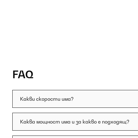
FAQ
Какви скорости има?
Каква мощност има и за какво е подходящ?