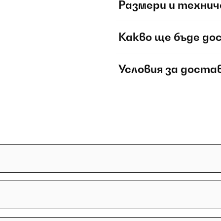
Размери и технич
Какво ще бъде до
Условия за доста