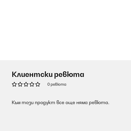
Клиентски ревюта
0 ревюта
Към този продукт все още няма ревюта.