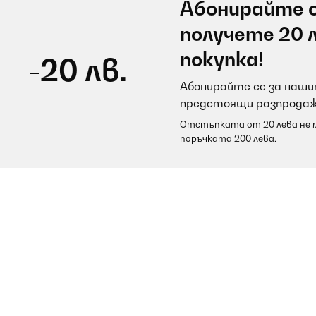
Абонирайте с
получете 20 
покупка!
-20 лв.
Абонирайте се за нашит
предстоящи разпродаж
Отстъпката от 20 лева не м
поръчката 200 лева.