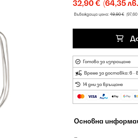
32,90 €
(64,35 лв.
Въвеждаща цена:
49,90 €
(97,60
До
Готово за изпращане
Време за доставка: 6 - 
14 дни за връщане
Основна информа