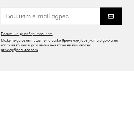
Политика за поверителност
Можете да се отпишете по всяко време чрез връзката в долната
част на който и да е имейл или като ни пишете на
privacy@chal-tec.com
.