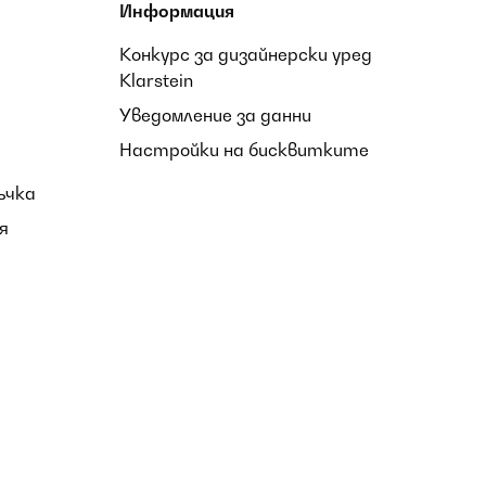
Информация
Конкурс за дизайнерски уред
Klarstein
Уведомление за данни
Настройки на бисквитките
ъчка
я