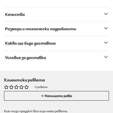
Качества
Размери и технически подробности
Какво ще бъде доставено
Условия за доставка
Клиентски ревюта
0 ревюта
Напишете ревю
Към този продукт все още няма ревюта.