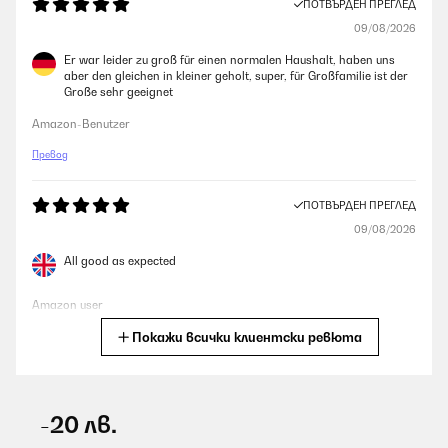
ПОТВЪРДЕН ПРЕГЛЕД
09/08/2026
Er war leider zu groß für einen normalen Haushalt, haben uns
aber den gleichen in kleiner geholt, super, für Großfamilie ist der
Große sehr geeignet
Amazon-Benutzer
Превод
ПОТВЪРДЕН ПРЕГЛЕД
09/08/2026
All good as expected
Amazon user
Покажи всички клиентски ревюта
Превод
ПОТВЪРДЕН ПРЕГЛЕД
09/08/2026
-20 лв.
Stérilisateur au top je vous le conseille