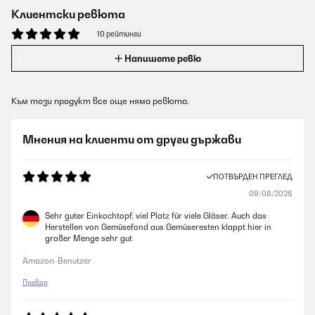
Клиентски ревюта
10 рейтинги
Напишете ревю
Към този продукт все още няма ревюта.
Мнения на клиенти от други държави
ПОТВЪРДЕН ПРЕГЛЕД
09/08/2026
Sehr guter Einkochtopf, viel Platz für viele Gläser. Auch das
Herstellen von Gemüsefond aus Gemüseresten klappt hier in
großer Menge sehr gut
Amazon-Benutzer
Превод