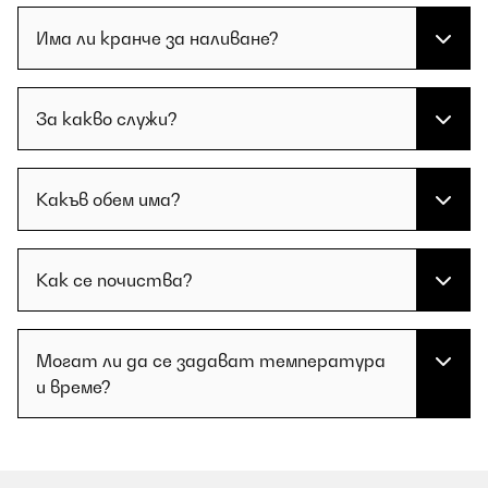
Има ли кранче за наливане?
За какво служи?
Какъв обем има?
Как се почиства?
Могат ли да се задават температура
и време?