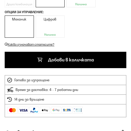
Друга комбинация
Налично
ОПЦИИ ЗА УПРАВЛЕНИЕ:
Механик
Цифров
Налично
Какво означават статусите?
Добави в количката
Готово за изпращане
Време за доставка: 4 - 7 работни дни
14 дни за връщане