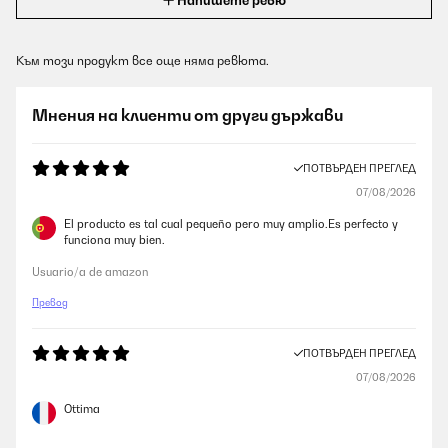
Напишете ревю
Към този продукт все още няма ревюта.
Мнения на клиенти от други държави
ПОТВЪРДЕН ПРЕГЛЕД
07/08/2026
El producto es tal cual pequeño pero muy amplio.Es perfecto y
funciona muy bien.
Usuario/a de amazon
Превод
ПОТВЪРДЕН ПРЕГЛЕД
07/08/2026
Ottima