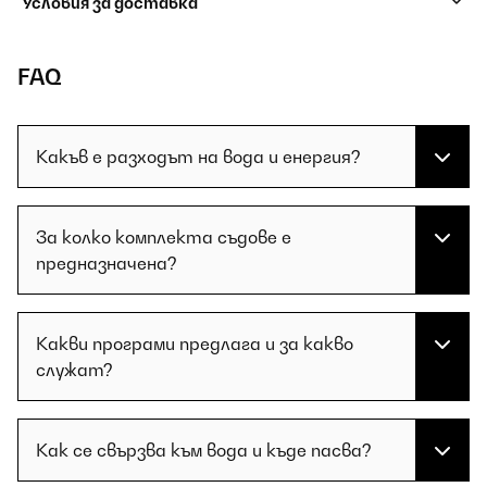
Условия за доставка
FAQ
Какъв е разходът на вода и енергия?
За колко комплекта съдове е
предназначена?
Какви програми предлага и за какво
служат?
Как се свързва към вода и къде пасва?