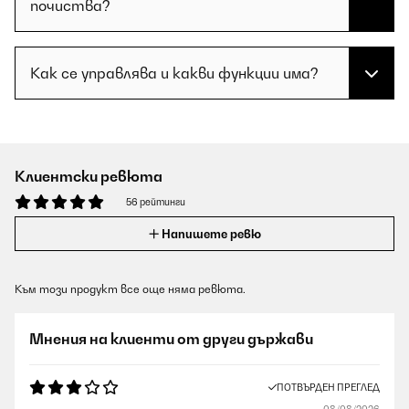
почиства?
Как се управлява и какви функции има?
Клиентски ревюта
56 рейтинги
Напишете ревю
Към този продукт все още няма ревюта.
Мнения на клиенти от други държави
ПОТВЪРДЕН ПРЕГЛЕД