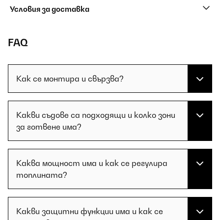
Условия за доставка
FAQ
Как се монтира и свързва?
Какви съдове са подходящи и колко зони
за готвене има?
Каква мощност има и как се регулира
топлината?
Какви защитни функции има и как се