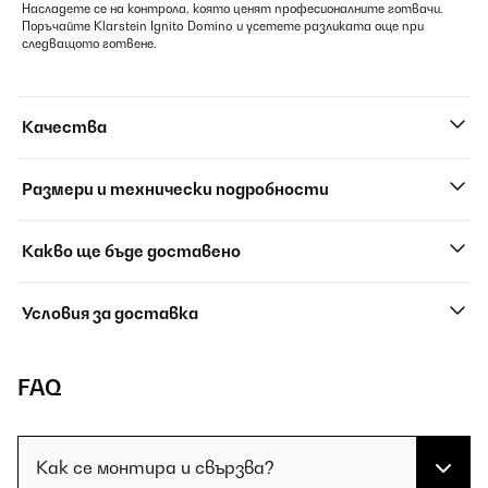
Насладете се на контрола, която ценят професионалните готвачи.
Поръчайте Klarstein Ignito Domino и усетете разликата още при
следващото готвене.
Качества
Размери и технически подробности
Какво ще бъде доставено
Условия за доставка
FAQ
Как се монтира и свързва?