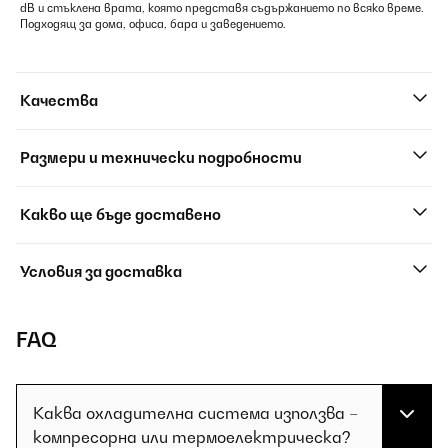
dB и стъклена врата, която представя съдържанието по всяко време.
Подходящ за дома, офиса, бара и заведението.
Качества
Размери и технически подробности
Какво ще бъде доставено
Условия за доставка
FAQ
Каква охладителна система използва –
компресорна или термоелектрическа?