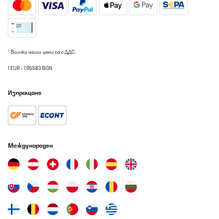
* Всички наши цени са с ДДС.
1 EUR = 1.95583 BGN
Изпращане
Международен