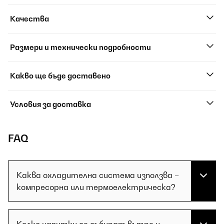
Качества
Размери и технически подробности
Какво ще бъде доставено
Условия за доставка
FAQ
Каква охладителна система използва –
компресорна или термоелектрическа?