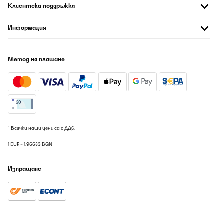
Клиентска поддръжка
Информация
Метод на плащане
* Всички наши цени са с ДДС.
1 EUR = 1.95583 BGN
Изпращане