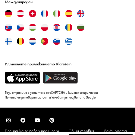
Международен
Изтеглете приложението Klarstein
Тази страница е защитена с reCAPTCHA и към нея се прилагат
Политика за поверителност
и
Условия за ползване
на Google.
Политика за поверителност
Общи условия
За фирмата