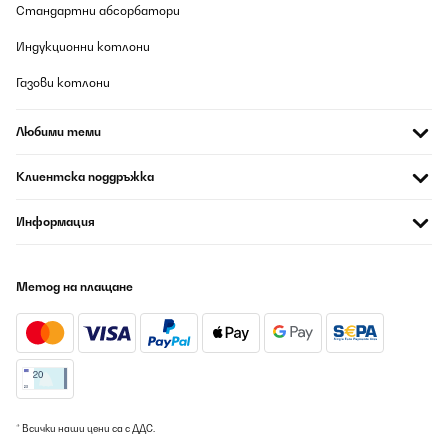
Стандартни абсорбатори
Индукционни котлони
Газови котлони
Любими теми
Клиентска поддръжка
Информация
Метод на плащане
* Всички наши цени са с ДДС.