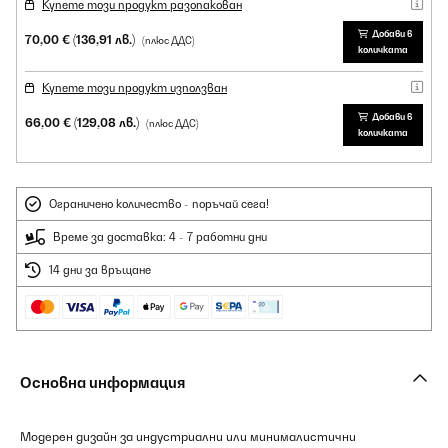
Купете този продукт разопакован
Добави в
70,00 €
(136,91 лв.)
(плюс ДДС)
количката
Купете този продукт използван
Добави в
66,00 €
(129,08 лв.)
(плюс ДДС)
количката
Ограничено количество - поръчай сега!
Време за доставка: 4 - 7 работни дни
14 дни за връщане
Основна информация
Модерен дизайн за индустриални или минималистични