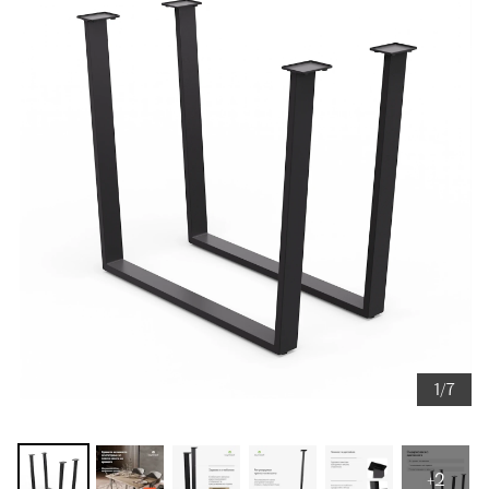
1/7
+2