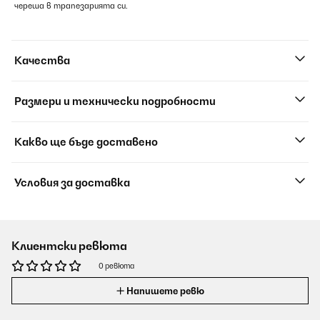
череша в трапезарията си.
Качества
Размери и технически подробности
Какво ще бъде доставено
Условия за доставка
Клиентски ревюта
0 ревюта
Напишете ревю