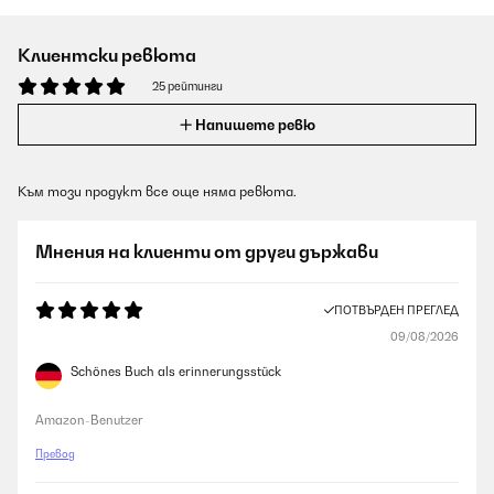
Клиентски ревюта
25 рейтинги
Напишете ревю
Към този продукт все още няма ревюта.
Мнения на клиенти от други държави
ПОТВЪРДЕН ПРЕГЛЕД
09/08/2026
Schönes Buch als erinnerungsstück
Amazon-Benutzer
Превод