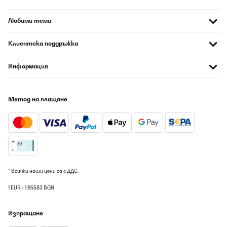
Любими теми
Клиентска поддръжка
Информация
Метод на плащане
* Всички наши цени са с ДДС.
1 EUR = 1.95583 BGN
Изпращане