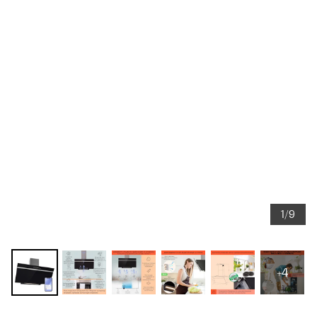
1/9
+4