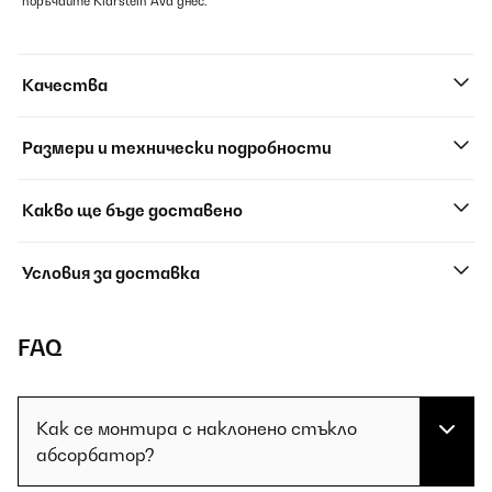
поръчайте Klarstein Ava днес.
Качества
Размери и технически подробности
Какво ще бъде доставено
Условия за доставка
FAQ
Как се монтира с наклонено стъкло
абсорбатор?