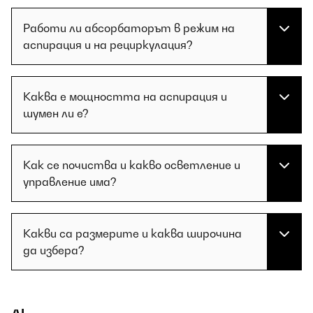
Работи ли абсорбаторът в режим на
аспирация и на рециркулация?
Каква е мощността на аспирация и
шумен ли е?
Как се почиства и какво осветление и
управление има?
Какви са размерите и каква широчина
да избера?