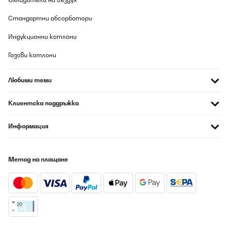
Стандартни абсорбатори
Индукционни котлони
Газови котлони
Любими теми
Клиентска поддръжка
Информация
Метод на плащане