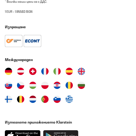
* Всички наши цени са с ДДС.
1 EUR = 1.95583 BGN
Изпращане
Международен
Изтеглете приложението Klarstein