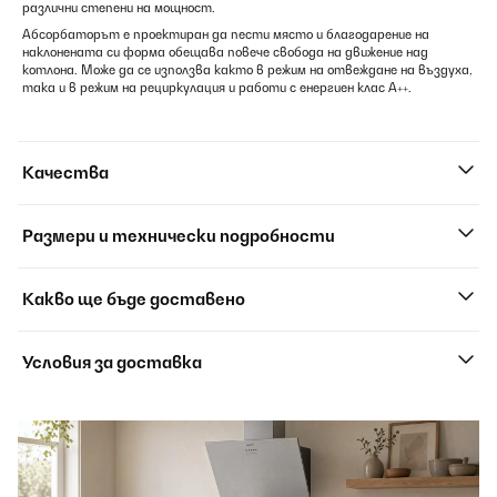
различни степени на мощност.
Абсорбаторът е проектиран да пести място и благодарение на
наклонената си форма обещава повече свобода на движение над
котлона. Може да се използва както в режим на отвеждане на въздуха,
така и в режим на рециркулация и работи с енергиен клас A++.
Качества
Размери и технически подробности
Какво ще бъде доставено
Условия за доставка