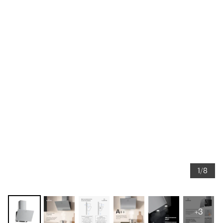
1/8
+3