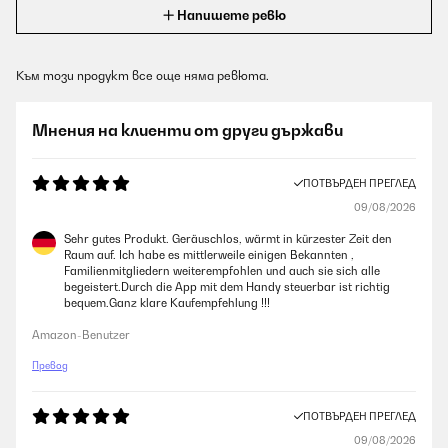
Напишете ревю
Към този продукт все още няма ревюта.
Мнения на клиенти от други държави
ПОТВЪРДЕН ПРЕГЛЕД
09/08/2026
Sehr gutes Produkt. Geräuschlos, wärmt in kürzester Zeit den
Raum auf. Ich habe es mittlerweile einigen Bekannten ,
Familienmitgliedern weiterempfohlen und auch sie sich alle
begeistert.Durch die App mit dem Handy steuerbar ist richtig
bequem.Ganz klare Kaufempfehlung !!!
Amazon-Benutzer
Превод
ПОТВЪРДЕН ПРЕГЛЕД
09/08/2026