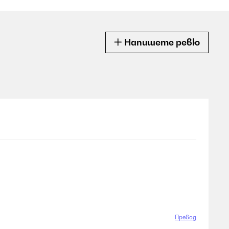
Напишете ревю
Превод