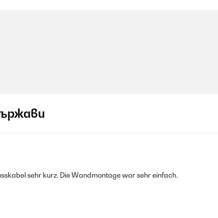
държави
hlusskabel sehr kurz. Die Wandmontage war sehr einfach.