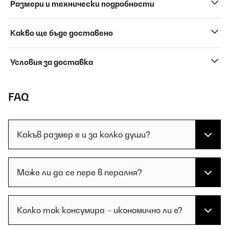
Размери и технически подробности
Какво ще бъде доставено
Условия за доставка
FAQ
Какъв размер е и за колко души?
Може ли да се пере в пералня?
Колко ток консумира – икономично ли е?