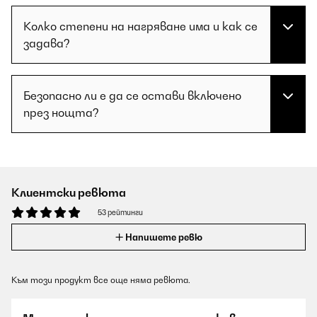
Колко степени на нагряване има и как се
задава?
Безопасно ли е да се остави включено
през нощта?
Клиентски ревюта
53 рейтинги
Напишете ревю
Към този продукт все още няма ревюта.