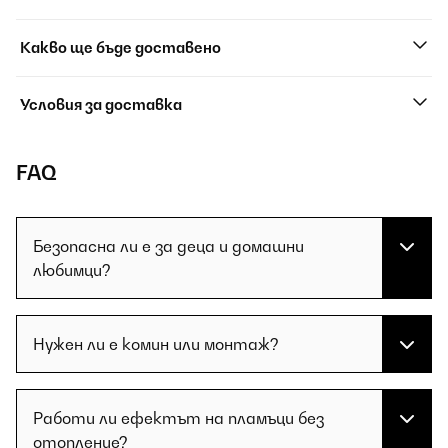
Какво ще бъде доставено
Условия за доставка
FAQ
Безопасна ли е за деца и домашни
любимци?
Нужен ли е комин или монтаж?
Работи ли ефектът на пламъци без
отопление?