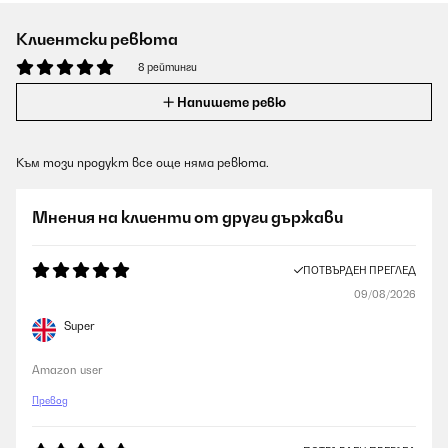
Клиентски ревюта
8 рейтинги
Напишете ревю
Към този продукт все още няма ревюта.
Мнения на клиенти от други държави
ПОТВЪРДЕН ПРЕГЛЕД
09/08/2026
Super
Amazon user
Превод