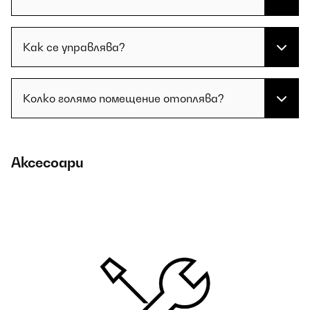
Как се управлява?
Колко голямо помещение отоплява?
Аксесоари