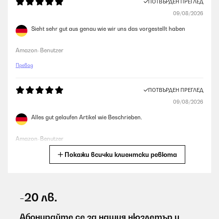
ПОТВЪРДЕН ПРЕГЛЕД
09/08/2026
Sieht sehr gut aus genau wie wir uns das vorgestellt haben
Amazon-Benutzer
Превод
ПОТВЪРДЕН ПРЕГЛЕД
09/08/2026
Alles gut gelaufen Artikel wie Beschrieben.
Amazon-Benutzer
Покажи всички клиентски ревюта
Превод
ПОТВЪРДЕН ПРЕГЛЕД
09/08/2026
-20 лв.
Wie beschrieben! Top! Sehr zufrieden!
Абонирайте се за нашия нюзлетър и