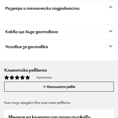
Размери и технически подробности
Какво ще бъде доставено
Условия за доставка
Клиентски ревюта
3 рейтинги
Напишете ревю
Към този продукт все още няма ревюта.
Мнения на клиенти от други държави