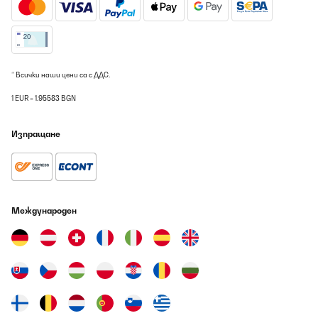
* Всички наши цени са с ДДС.
1 EUR = 1.95583 BGN
Изпращане
Международен