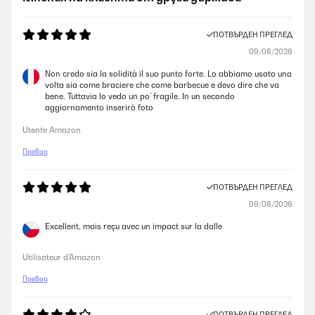
ПОТВЪРДЕН ПРЕГЛЕД
09/08/2026
Non credo sia la solidità il suo punto forte. Lo abbiamo usato una
volta sia come braciere che come barbecue e devo dire che va
bene. Tuttavia lo vedo un po’ fragile. In un secondo
aggiornamento inserirò foto
Utente Amazon
Превод
ПОТВЪРДЕН ПРЕГЛЕД
09/08/2026
Excellent, mais reçu avec un impact sur la dalle
Utilisateur d'Amazon
Превод
ПОТВЪРДЕН ПРЕГЛЕД