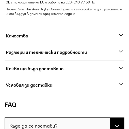
CE стандартите на ЕС и работи на 220–240 V / 50 Hz.
Поръчайте Klarstein DryFy Connect днес и се погрижете за сухи стени и
чист въздух в дома си през цялата година.
Качества
Размери и технически подробности
Какво ще бъде доставено
Условия за доставка
FAQ
Къде да се постави?