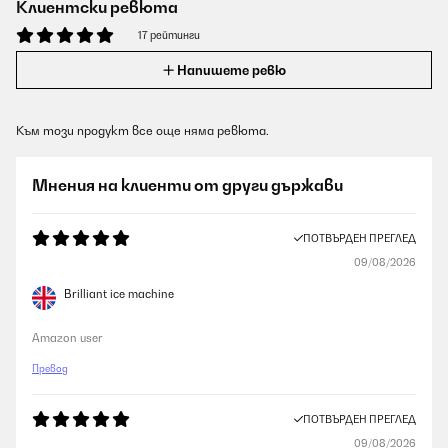
Клиентски ревюта
17 рейтинги
Напишете ревю
Към този продукт все още няма ревюта.
Мнения на клиенти от други държави
ПОТВЪРДЕН ПРЕГЛЕД
09/08/2026
Brilliant ice machine
Amazon user
Превод
ПОТВЪРДЕН ПРЕГЛЕД
09/08/2026