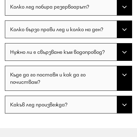
Колко лед побира резервоарът?
Колко бързо прави лед и колко на ден?
Нужно ли е свързване към водопровод?
Къде да го поставя и как да го
почиствам?
Какъв лед произвежда?