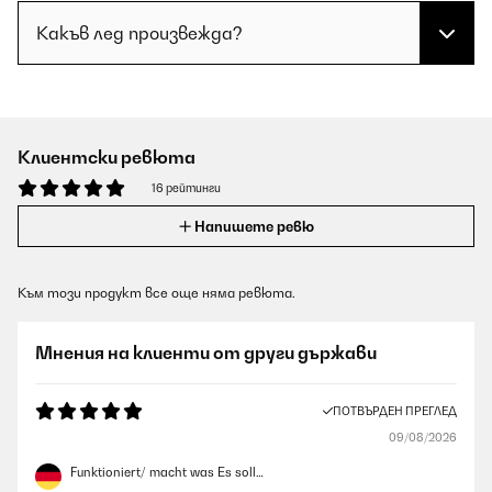
Какъв лед произвежда?
Клиентски ревюта
16 рейтинги
Напишете ревю
Към този продукт все още няма ревюта.
Мнения на клиенти от други държави
ПОТВЪРДЕН ПРЕГЛЕД
09/08/2026
Funktioniert/ macht was Es soll…