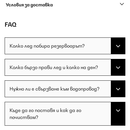
Условия за доставка
FAQ
Колко лед побира резервоарът?
Колко бързо прави лед и колко на ден?
Нужно ли е свързване към водопровод?
Къде да го поставя и как да го
почиствам?