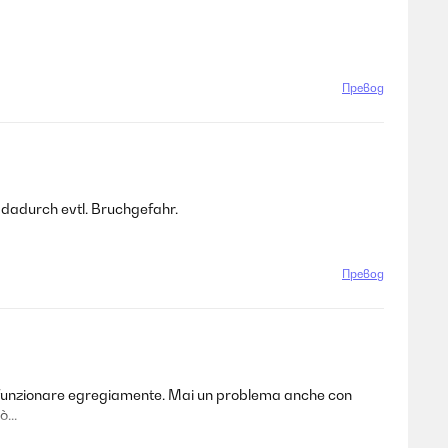
Превод
 dadurch evtl. Bruchgefahr.
Превод
 a funzionare egregiamente. Mai un problema anche con
...