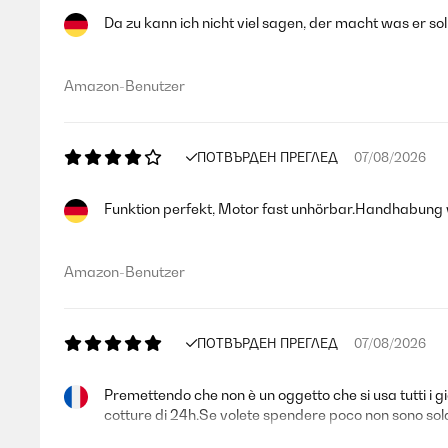
Da zu kann ich nicht viel sagen, der macht was er soll
Amazon-Benutzer
ПОТВЪРДЕН ПРЕГЛЕД
07/08/2026
Funktion perfekt, Motor fast unhörbar.Handhabung we
Amazon-Benutzer
ПОТВЪРДЕН ПРЕГЛЕД
07/08/2026
Premettendo che non è un oggetto che si usa tutti i
cotture di 24h.Se volete spendere poco non sono soldi 