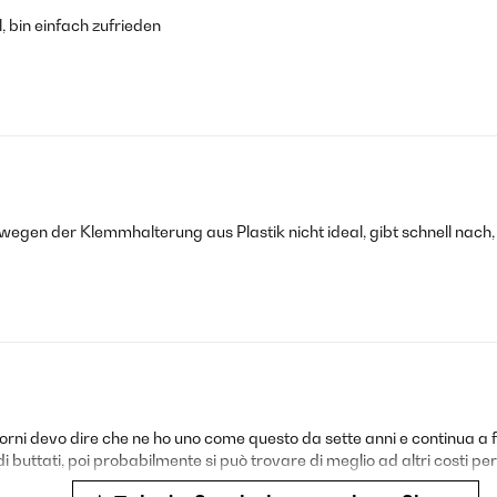
, bin einfach zufrieden
gen der Klemmhalterung aus Plastik nicht ideal, gibt schnell nach,
 giorni devo dire che ne ho uno come questo da sette anni e continua
buttati, poi probabilmente si può trovare di meglio ad altri costi però