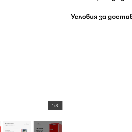
Условия за доста
1/8