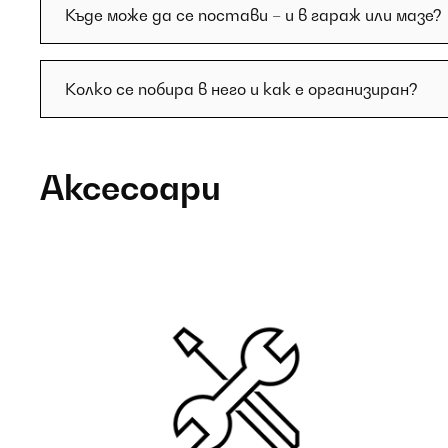
Къде може да се постави – и в гараж или мазе?
Колко се побира в него и как е организиран?
Аксесоари