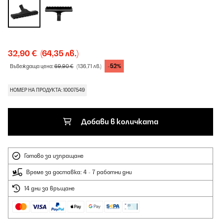
32,90 €
(64,35 лв.)
-52%
Въвеждаща цена:
69,90 €
(136,71 лв.)
НОМЕР НА ПРОДУКТА: 10007549
Добави в количката
Готово за изпращане
Време за доставка: 4 - 7 работни дни
14 дни за връщане