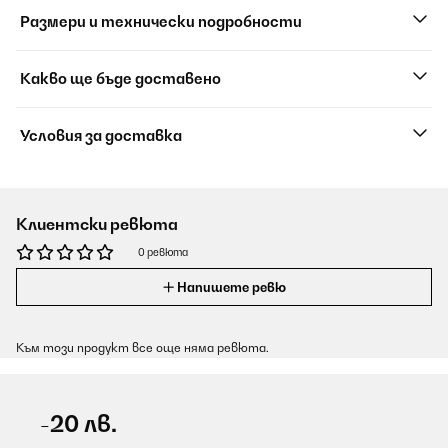
Размери и технически подробности
Какво ще бъде доставено
Условия за доставка
Клиентски ревюта
0 ревюта
Напишете ревю
Към този продукт все още няма ревюта.
-20 лв.