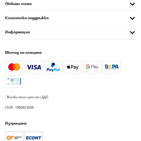
Любими теми
Клиентска поддръжка
Информация
Метод на плащане
* Всички наши цени са с ДДС.
1 EUR = 1.95583 BGN
Изпращане