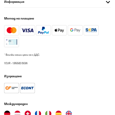
Информация
Метод на плащане
* Всички наши цени са с ДДС.
1 EUR = 1.95583 BGN
Изпращане
Международен