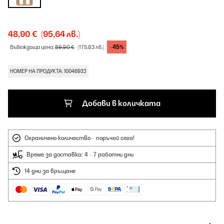
48,90 €
(95,64 лв.)
-45%
Въвеждаща цена:
89,90 €
(175,83 лв.)
НОМЕР НА ПРОДУКТА: 10046932
Добави в количката
Ограничено количество - поръчай сега!
Време за доставка: 4 - 7 работни дни
14 дни за връщане