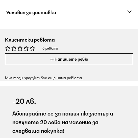
Условия за доставка
Клиентски ревюта
0 ревюта
Напишете ревю
Към този продукт все още няма ревюта.
-20 лв.
Абонирайте се за нашия нюзлетър и
получете 20 лева намаление за
следваща покупка!