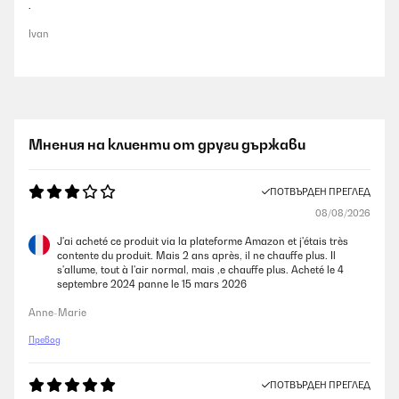
.
Ivan
Мнения на клиенти от други държави
ПОТВЪРДЕН ПРЕГЛЕД
08/08/2026
J'ai acheté ce produit via la plateforme Amazon et j'étais très
contente du produit. Mais 2 ans après, il ne chauffe plus. Il
s'allume, tout à l'air normal, mais ,e chauffe plus. Acheté le 4
septembre 2024 panne le 15 mars 2026
Anne-Marie
Превод
ПОТВЪРДЕН ПРЕГЛЕД