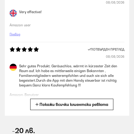
08/08/2026
Very effective!
Amazon user
Превод
ПОТВЪРДЕН ПРЕГЛЕД
08/08/2026
Sehr gutes Produkt. Geräuschlos, wärmt in kürzester Zeit den
Raum auf. Ich habe es mittlerweile einigen Bekannten ,
Familienmitgliedern weiterempfohlen und auch sie sich alle
begeistert.Durch die App mit dem Handy steuerbar ist richtig
bequem.Ganz klare Kaufempfehlung !!!
Amazon-Benutzer
Покажи всички клиентски ревюта
Превод
ПОТВЪРДЕН ПРЕГЛЕД
08/08/2026
-20 лв.