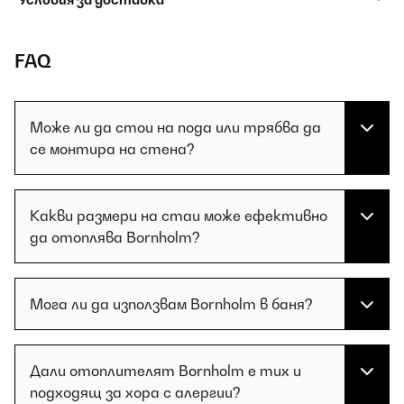
FAQ
Може ли да стои на пода или трябва да
се монтира на стена?
Какви размери на стаи може ефективно
да отоплява Bornholm?
Мога ли да използвам Bornholm в баня?
Дали отоплителят Bornholm е тих и
подходящ за хора с алергии?