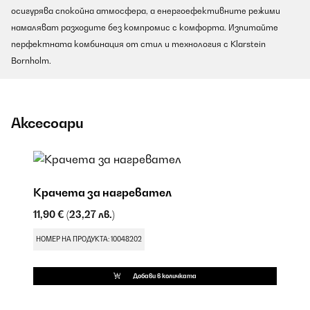
осигурява спокойна атмосфера, а енергоефективните режими
намаляват разходите без компромис с комфорта. Изпитайте
перфектната комбинация от стил и технология с Klarstein
Bornholm.
Аксесоари
Крачета за нагревател
11,90 €
(23,27 лв.)
НОМЕР НА ПРОДУКТА: 10048202
Добави в количката