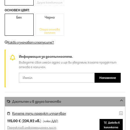
Друга комбинация
ОСНОВЕН ЦВЯТ:
Бял
Черно
Скоро отново
налично
Какво означават статусите?
Информация за достъпността.
Въведете своя имейл адрес и ще ви уведомим, когато продуктът
отново е наличен.
Напомняне
Достъпен и в друго качество
Купете този продукт използван
115,00 €
(224,92 лв.)
(плюс ДДС)
Добави в
Продуктов информационен лист
количката