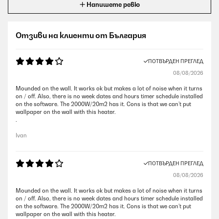
Напишете ревю
Отзиви на клиенти от България
ПОТВЪРДЕН ПРЕГЛЕД
08/08/2026
Mounded on the wall. It works ok but makes a lot of noise when it turns
on / off. Also, there is no week dates and hours timer schedule installed
on the software. The 2000W/20m2 has it. Cons is that we can’t put
wallpaper on the wall with this heater.
.
Ivan
ПОТВЪРДЕН ПРЕГЛЕД
08/08/2026
Mounded on the wall. It works ok but makes a lot of noise when it turns
on / off. Also, there is no week dates and hours timer schedule installed
on the software. The 2000W/20m2 has it. Cons is that we can’t put
wallpaper on the wall with this heater.