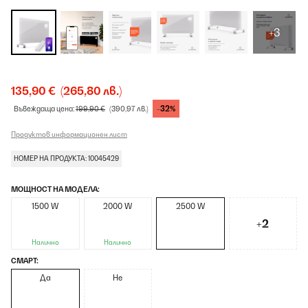
+3
135,90 €
(265,80 лв.)
-32%
Въвеждаща цена:
199,90 €
(390,97 лв.)
Продуктов информационен лист
НОМЕР НА ПРОДУКТА: 10045429
МОЩНОСТ НА МОДЕЛА:
1500 W
2000 W
2500 W
+2
Налично
Налично
СМАРТ:
Да
Не