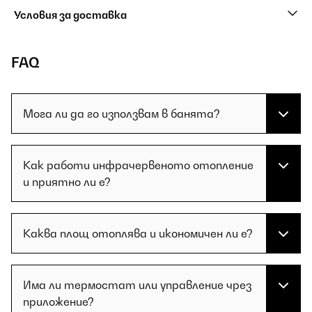
Условия за доставка
FAQ
Мога ли да го използвам в банята?
Как работи инфрачервеното отопление
и приятно ли е?
Каква площ отоплява и икономичен ли е?
Има ли термостат или управление чрез
приложение?