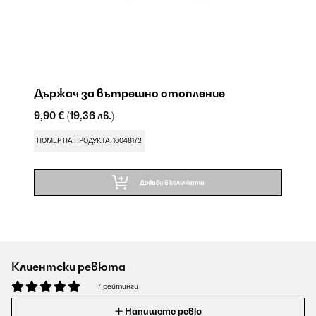
Държач за вътрешно отопление
9,90 €
(19,36 лв.)
НОМЕР НА ПРОДУКТА: 10048172
Добави в количката
Клиентски ревюта
7 рейтинги
Напишете ревю