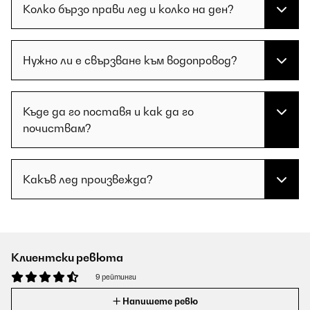
Колко бързо прави лед и колко на ден?
Нужно ли е свързване към водопровод?
Къде да го поставя и как да го
почиствам?
Какъв лед произвежда?
Клиентски ревюта
9 рейтинги
Напишете ревю