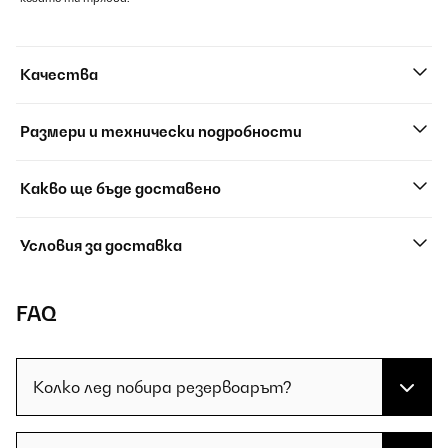
Качества
Размери и технически подробности
Какво ще бъде доставено
Условия за доставка
FAQ
Колко лед побира резервоарът?