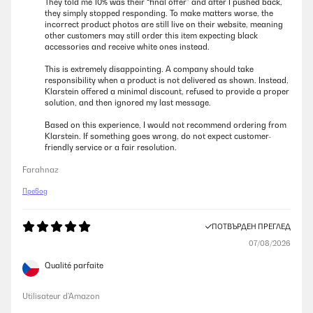
They told me 10% was their “final offer” and after I pushed back,
they simply stopped responding. To make matters worse, the
incorrect product photos are still live on their website, meaning
other customers may still order this item expecting black
accessories and receive white ones instead.
This is extremely disappointing. A company should take
responsibility when a product is not delivered as shown. Instead,
Klarstein offered a minimal discount, refused to provide a proper
solution, and then ignored my last message.
Based on this experience, I would not recommend ordering from
Klarstein. If something goes wrong, do not expect customer-
friendly service or a fair resolution.
Farahnaz
Превод
ПОТВЪРДЕН ПРЕГЛЕД
07/08/2026
Qualité parfaite
Utilisateur d'Amazon