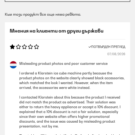
Към този продукт все още няма ревюта.
Мнения на клиенти от други държави
ПОТВЪРДЕН ПРЕГЛЕД
07/08/2026
Misleading product photos and poor customer service
I ordered a Klarstein ice cube machine partly because the
product photos on the website clearly showed black accessories,
which matched the look I wanted. However, when the item
arrived, the accessories were white instead.
I contacted Klarstein about this because the product I received
did not match the product as advertised. Their solution was
either to return the heavy appliance or accept a 10% discount. I
explained that a 10% discount is not a fair solution, especially
since their own website often offers higher promotional
discounts, and the issue was caused by misleading product
presentation, not by me.