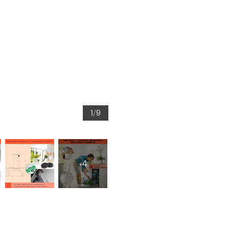
1/9
+4