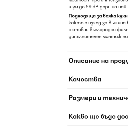
шум до 59 dB дори на най
Подходяща за всяка кух
както с изход за външна 
активни въглеродни филт
допълнителен монтаж на 
Описание на прод
Качества
Размери и технич
Какво ще бъде до