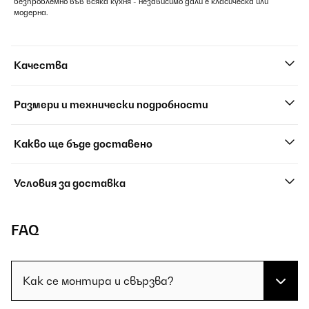
безпроблемно във всяка кухня - независимо дали е класическа или
модерна.
Качества
Размери и технически подробности
Какво ще бъде доставено
Условия за доставка
FAQ
Как се монтира и свързва?