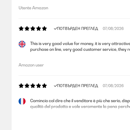
Utente Amazon
ПОТВЪРДЕН ПРЕГЛЕД
07/08/2026
This is very good value for money, it is very attract
purchase on line, very good customer service, they 
Amazon user
ПОТВЪРДЕН ПРЕГЛЕД
07/08/2026
Comincio col dire che il venditore è più che serio, disp
qualità del prodotto e vale veramente la pena perché
Utente Amazon