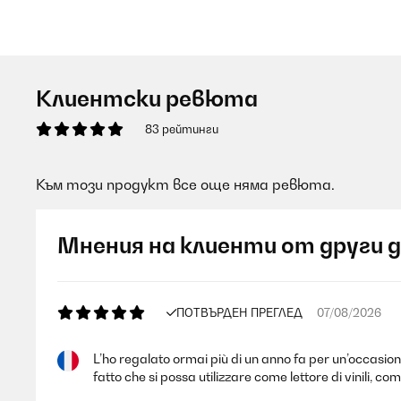
Клиентски ревюта
83 рейтинги
Към този продукт все още няма ревюта.
Мнения на клиенти от други 
ПОТВЪРДЕН ПРЕГЛЕД
07/08/2026
L’ho regalato ormai più di un anno fa per un’occasion
fatto che si possa utilizzare come lettore di vinili