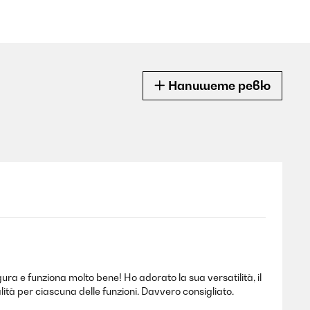
Напишете ревю
ura e funziona molto bene! Ho adorato la sua versatilità, il
ità per ciascuna delle funzioni. Davvero consigliato.